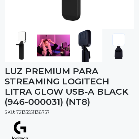
LUZ PREMIUM PARA
STREAMING LOGITECH
LITRA GLOW USB-A BLACK
(946-000031) (NT8)
SKU: 72133551138757