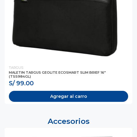
TARGUS
MALETIN TARGUS GEOLITE ECOSMART SLIM BRIEF 16"
(TSS984GL)
S/ 99.00
Agregar al carro
Accesorios