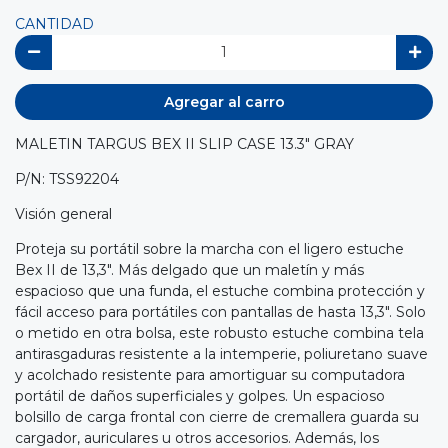
CANTIDAD
Agregar al carro
MALETIN TARGUS BEX II SLIP CASE 13.3" GRAY
P/N: TSS92204
Visión general
Proteja su portátil sobre la marcha con el ligero estuche
Bex II de 13,3". Más delgado que un maletín y más
espacioso que una funda, el estuche combina protección y
fácil acceso para portátiles con pantallas de hasta 13,3". Solo
o metido en otra bolsa, este robusto estuche combina tela
antirasgaduras resistente a la intemperie, poliuretano suave
y acolchado resistente para amortiguar su computadora
portátil de daños superficiales y golpes. Un espacioso
bolsillo de carga frontal con cierre de cremallera guarda su
cargador, auriculares u otros accesorios. Además, los