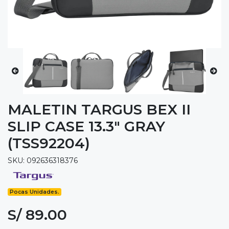
MALETIN TARGUS BEX II
SLIP CASE 13.3" GRAY
(TSS92204)
SKU: 092636318376
Pocas Unidades.
S/ 89.00