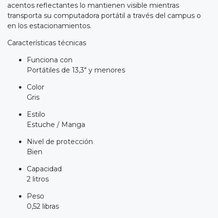
acentos reflectantes lo mantienen visible mientras
transporta su computadora portátil a través del campus o
en los estacionamientos.
Características técnicas
Funciona con
Portátiles de 13,3" y menores
Color
Gris
Estilo
Estuche / Manga
Nivel de protección
Bien
Capacidad
2 litros
Peso
0,52 libras