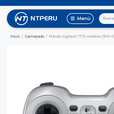
Inicio
Gamepads
Mando logitech f710 wireless (940-0