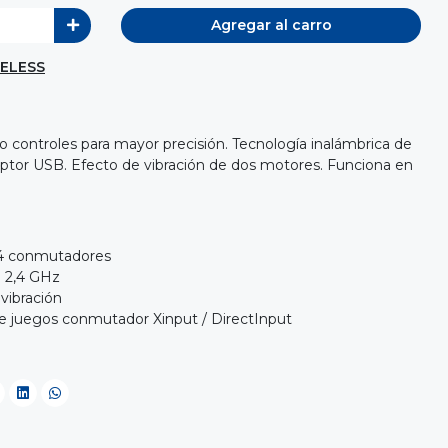
Agregar al carro
ELESS
 controles para mayor precisión. Tecnología inalámbrica de
eptor USB. Efecto de vibración de dos motores. Funciona en
 4 conmutadores
e 2,4 GHz
vibración
e juegos conmutador Xinput / DirectInput