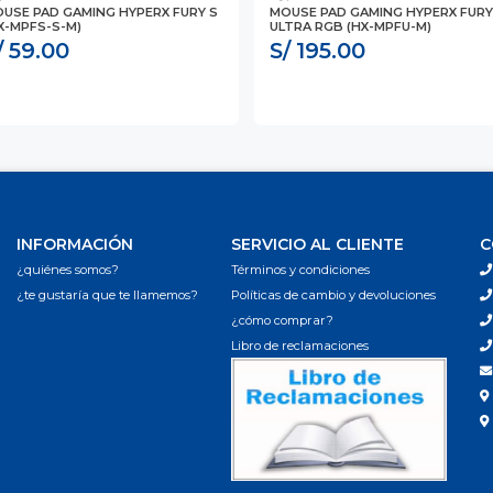
USE PAD GAMING HYPERX FURY S
MOUSE PAD GAMING HYPERX FURY
X-MPFS-S-M)
ULTRA RGB (HX-MPFU-M)
/ 59.00
S/ 195.00
INFORMACIÓN
SERVICIO AL CLIENTE
C
¿quiénes somos?
Términos y condiciones
¿te gustaría que te llamemos?
Políticas de cambio y devoluciones
¿cómo comprar?
Libro de reclamaciones