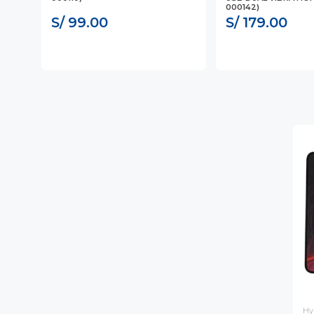
000142)
S/ 99.00
S/ 179.00
Hy