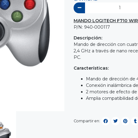
MANDO LOGITECH F710 WIR
P/N: 940-000117
Descripción:
Mando de dirección con cuatro
2,4 GHz a través de nano rec
PC.
Características:
Mando de dirección de
Conexión inalámbrica d
2 motores de efecto de 
Amplia compatibilidad d
Compartir en: