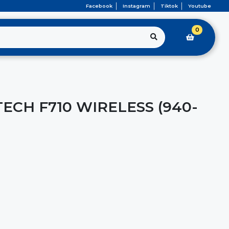
Facebook
Instagram
Tiktok
Youtube
0
ECH F710 WIRELESS (940-