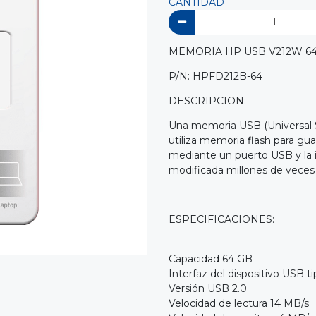
CANTIDAD
MEMORIA HP USB V212W 64
P/N: HPFD212B-64
DESCRIPCION:
Una memoria USB (Universal S
utiliza memoria flash para gu
mediante un puerto USB y la 
modificada millones de veces d
ESPECIFICACIONES:
Capacidad 64 GB
Interfaz del dispositivo USB t
Versión USB 2.0
Velocidad de lectura 14 MB/s