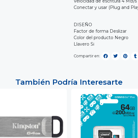
Velocidad de escritura 4 MB/s
Conectar y usar (Plug and Play
DISEÑO
Factor de forma Deslizar
Color del producto Negro
Llavero Si
Compartir en:
También Podría Interesarte