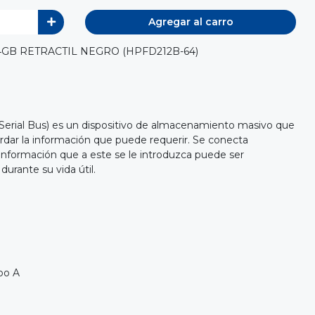
Agregar al carro
GB RETRACTIL NEGRO (HPFD212B-64)
erial Bus) es un dispositivo de almacenamiento masivo que
ardar la información que puede requerir. Se conecta
información que a este se le introduzca puede ser
urante su vida útil.
ipo A