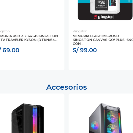
ngston
Kingston
MORIA USB 3.2 64GB KINGSTON
MEMORIA FLASH MICROSD
TATRAVELER KYSON (DTKN/64...
KINGSTON CANVAS GO! PLUS, 64
CON...
/ 69.00
S/ 99.00
Accesorios