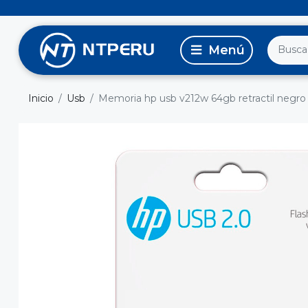
Inicio
Usb
Memoria hp usb v212w 64gb retractil negro