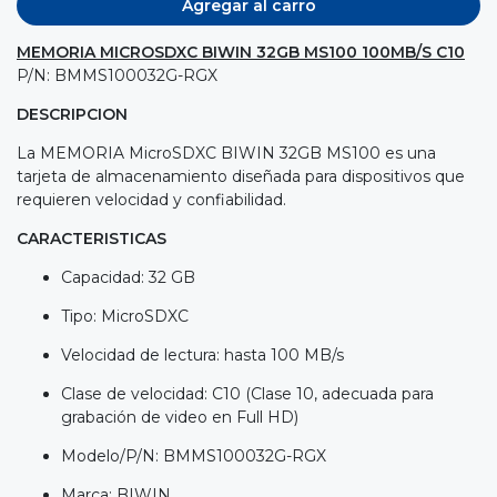
Agregar al carro
MEMORIA MICROSDXC BIWIN 32GB MS100 100MB/S C10
P/N: BMMS100032G-RGX
DESCRIPCION
La MEMORIA MicroSDXC BIWIN 32GB MS100 es una
tarjeta de almacenamiento diseñada para dispositivos que
requieren velocidad y confiabilidad.
CARACTERISTICAS
Capacidad: 32 GB
Tipo: MicroSDXC
Velocidad de lectura: hasta 100 MB/s
Clase de velocidad: C10 (Clase 10, adecuada para
grabación de video en Full HD)
Modelo/P/N: BMMS100032G-RGX
Marca: BIWIN