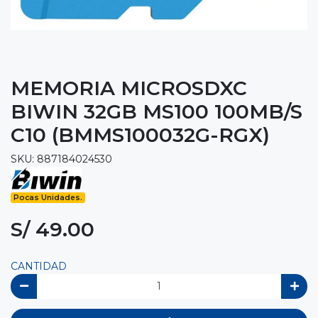
MEMORIA MICROSDXC
BIWIN 32GB MS100 100MB/S
C10 (BMMS100032G-RGX)
SKU: 887184024530
Pocas Unidades.
S/ 49.00
CANTIDAD