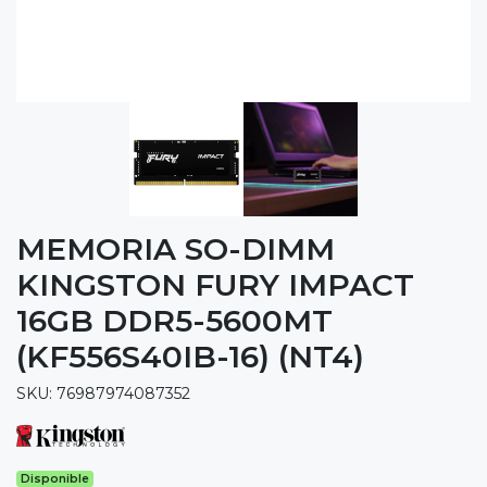
MEMORIA SO-DIMM
KINGSTON FURY IMPACT
16GB DDR5-5600MT
(KF556S40IB-16) (NT4)
SKU: 76987974087352
Disponible