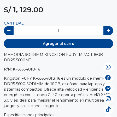
S/ 1, 129.00
CANTIDAD
Agregar al carro
MEMORIA SO-DIMM KINGSTON FURY IMPACT 16GB
DDR5-5600MT
P/N: KF556S40IB-16
Kingston FURY KF556S40IB‑16 es un módulo de memoria
DDR5‑5600 SODIMM de 16 GB, diseñado para laptops y
sistemas compactos. Ofrece alta velocidad y eficiencia
energética con latencia CL40, soporta perfiles Intel® XMP
3.0 y es ideal para mejorar el rendimiento en multitarea,
juegos y aplicaciones exigentes.
Especificaciones principales