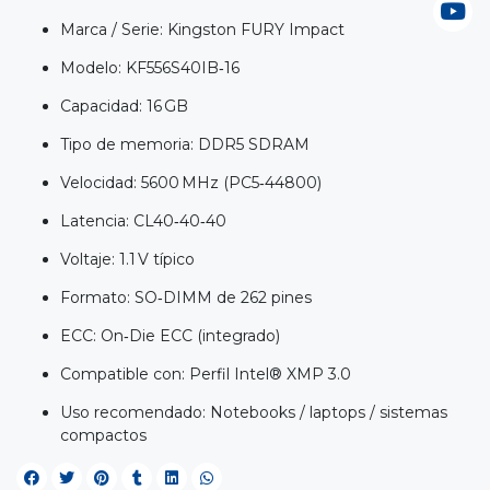
Marca / Serie: Kingston FURY Impact
Modelo: KF556S40IB‑16
Capacidad: 16 GB
Tipo de memoria: DDR5 SDRAM
Velocidad: 5600 MHz (PC5‑44800)
Latencia: CL40‑40‑40
Voltaje: 1.1 V típico
Formato: SO‑DIMM de 262 pines
ECC: On‑Die ECC (integrado)
Compatible con: Perfil Intel® XMP 3.0
Uso recomendado: Notebooks / laptops / sistemas
compactos