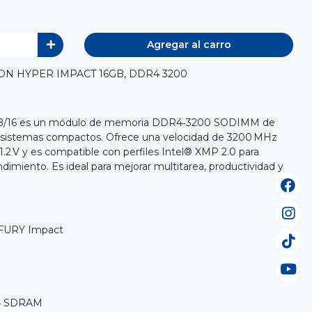
Agregar al carro
N HYPER IMPACT 16GB, DDR4 3200
IB/16 es un módulo de memoria DDR4‑3200 SODIMM de
y sistemas compactos. Ofrece una velocidad de 3200 MHz
1.2 V y es compatible con perfiles Intel® XMP 2.0 para
endimiento. Es ideal para mejorar multitarea, productividad y
n FURY Impact
R4 SDRAM