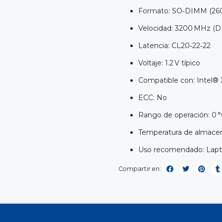
Formato: SO‑DIMM (260
Velocidad: 3200 MHz (
Latencia: CL20‑22‑22
Voltaje: 1.2 V típico
Compatible con: Intel®
ECC: No
Rango de operación: 0 °
Temperatura de almacen
Uso recomendado: Lapt
Compartir en: