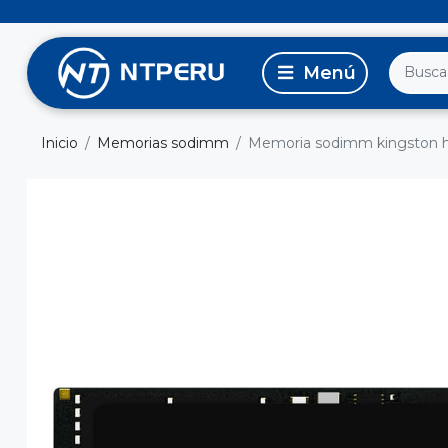
Inicio
Memorias sodimm
Memoria sodimm kingston hyp