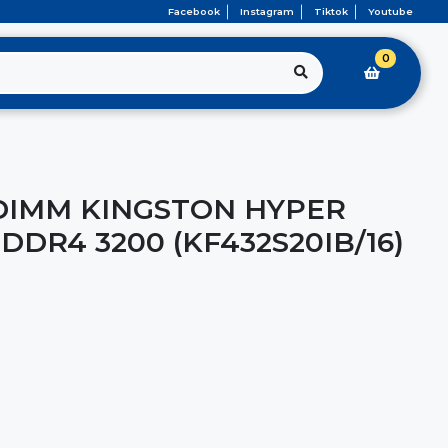
Facebook
Instagram
Tiktok
Youtube
0
DIMM KINGSTON HYPER
 DDR4 3200 (KF432S20IB/16)