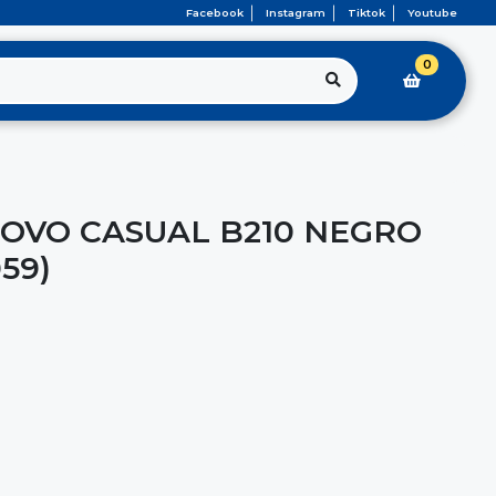
Facebook
Instagram
Tiktok
Youtube
0
OVO CASUAL B210 NEGRO
059)