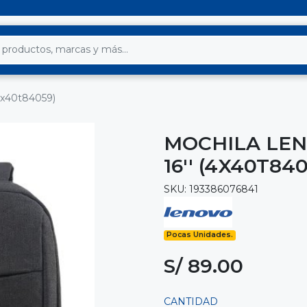
(4x40t84059)
MOCHILA LEN
16'' (4X40T84
SKU: 193386076841
Pocas Unidades.
S/ 89.00
CANTIDAD