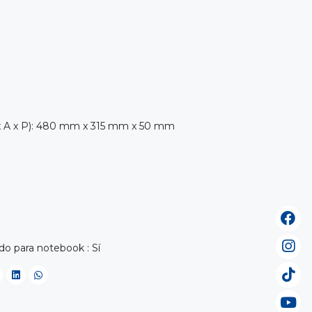
x A x P): 480 mm x 315 mm x 50 mm
 para notebook : Sí