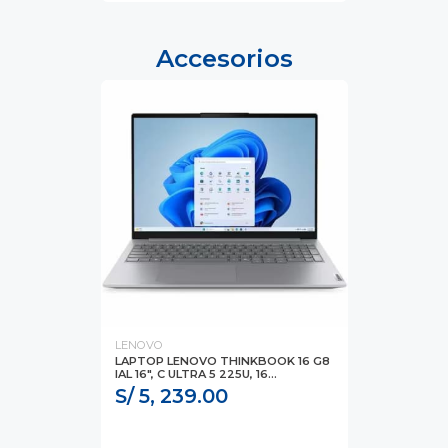
Accesorios
LENOVO
LAPTOP LENOVO THINKBOOK 16 G8
IAL 16", C ULTRA 5 225U, 16...
S/ 5, 239.00