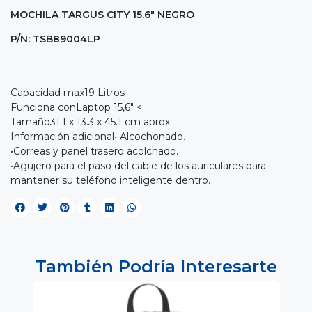
MOCHILA TARGUS CITY 15.6" NEGRO
P/N: TSB89004LP
Capacidad max19 Litros
Funciona conLaptop 15,6" <
Tamaño31.1 x 13.3 x 45.1 cm aprox.
Información adicional• Alcochonado.
•Correas y panel trasero acolchado.
•Agujero para el paso del cable de los auriculares para
mantener su teléfono inteligente dentro.
También Podría Interesarte