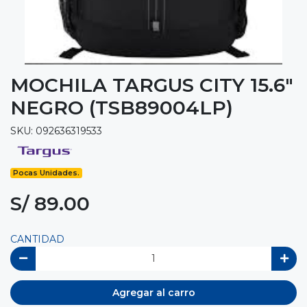
MOCHILA TARGUS CITY 15.6"
NEGRO (TSB89004LP)
SKU: 092636319533
Pocas Unidades.
S/ 89.00
CANTIDAD
Agregar al carro