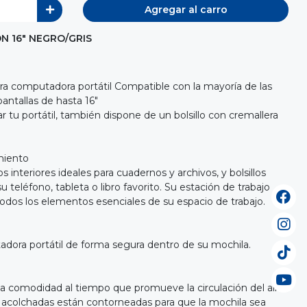
Agregar al carro
N 16" NEGRO/GRIS
 computadora portátil Compatible con la mayoría de las
antallas de hasta 16"
tu portátil, también dispone de un bolsillo con cremallera
miento
s interiores ideales para cuadernos y archivos, y bolsillos
su teléfono, tableta o libro favorito. Su estación de trabajo
todos los elementos esenciales de su espacio de trabajo.
ora portátil de forma segura dentro de su mochila.
da comodidad al tiempo que promueve la circulación del aire.
y acolchadas están contorneadas para que la mochila sea