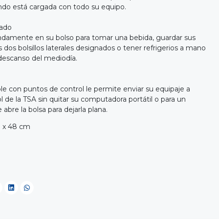
ndo está cargada con todo su equipo.
zado
ndamente en su bolso para tomar una bebida, guardar sus
 dos bolsillos laterales designados o tener refrigerios a mano
u descanso del mediodía.
e con puntos de control le permite enviar su equipaje a
l de la TSA sin quitar su computadora portátil o para un
abre la bolsa para dejarla plana.
 x 48 cm