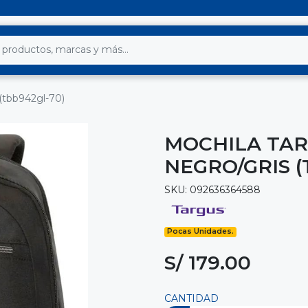
 (tbb942gl-70)
MOCHILA TARG
NEGRO/GRIS (
SKU: 092636364588
Pocas Unidades.
S/ 179.00
CANTIDAD