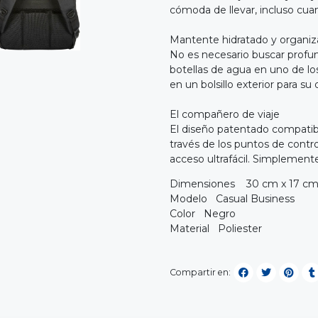
cómoda de llevar, incluso cua
Mantente hidratado y organi
No es necesario buscar profu
botellas de agua en uno de los
en un bolsillo exterior para s
El compañero de viaje
El diseño patentado compatibl
través de los puntos de contro
acceso ultrafácil. Simplemente 
Dimensiones 30 cm x 17 cm
Modelo Casual Business
Color Negro
Material Poliester
Compartir en: