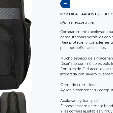
MOCHILA TARGUS EXHIBITIO
P/N: TBB942GL-70
Compartimento acolchado para
computadoras portátiles con p
Para proteger y complementar 
para pequeños accesorios.
Mucho espacio de almacena
Diseñado con múltiples bolsillo
frontales de fácil acceso para 
integrada con llavero guarda 
Cierre de cremallera
Ayuda a mantener su computad
Acolchado y transpirable
El panel trasero de malla brin
Y las correas ajustables y mu