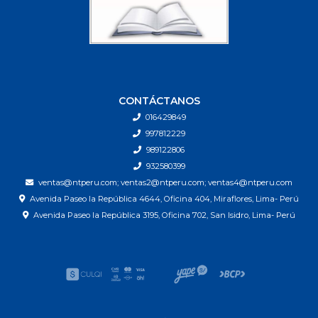
CONTÁCTANOS
016429849
997812229
989122806
932580399
ventas@ntperu.com; ventas2@ntperu.com; ventas4@ntperu.com
Avenida Paseo la República 4644, Oficina 404, Miraflores, Lima- Perú
Avenida Paseo la República 3195, Oficina 702, San Isidro, Lima- Perú