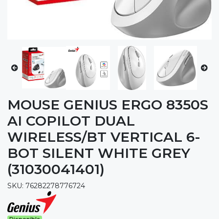
MOUSE GENIUS ERGO 8350S
AI COPILOT DUAL
WIRELESS/BT VERTICAL 6-
BOT SILENT WHITE GREY
(31030041401)
SKU: 76282278776724