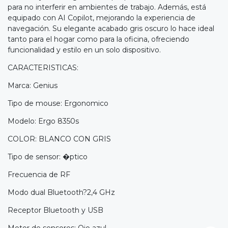
para no interferir en ambientes de trabajo. Además, está
equipado con AI Copilot, mejorando la experiencia de
navegación. Su elegante acabado gris oscuro lo hace ideal
tanto para el hogar como para la oficina, ofreciendo
funcionalidad y estilo en un solo dispositivo.
CARACTERISTICAS:
Marca: Genius
Tipo de mouse: Ergonomico
Modelo: Ergo 8350s
COLOR: BLANCO CON GRIS
Tipo de sensor: �ptico
Frecuencia de RF
Modo dual Bluetooth?2,4 GHz
Receptor Bluetooth y USB
Motor de sensores: Ojo azul