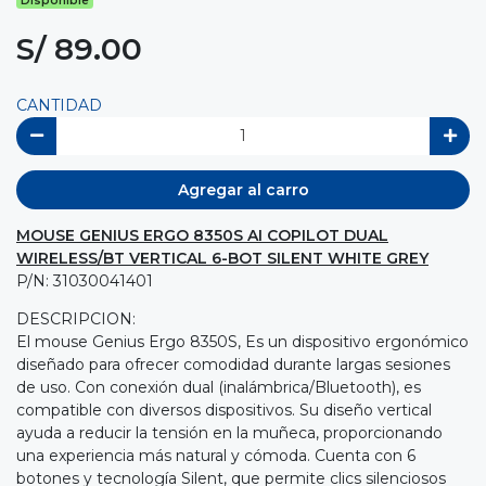
Disponible
S/ 89.00
CANTIDAD
Agregar al carro
MOUSE GENIUS ERGO 8350S AI COPILOT DUAL
WIRELESS/BT VERTICAL 6-BOT SILENT WHITE GREY
P/N: 31030041401
DESCRIPCION:
El mouse Genius Ergo 8350S, Es un dispositivo ergonómico
diseñado para ofrecer comodidad durante largas sesiones
de uso. Con conexión dual (inalámbrica/Bluetooth), es
compatible con diversos dispositivos. Su diseño vertical
ayuda a reducir la tensión en la muñeca, proporcionando
una experiencia más natural y cómoda. Cuenta con 6
botones y tecnología Silent, que permite clics silenciosos