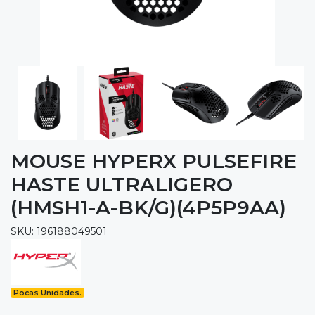
MOUSE HYPERX PULSEFIRE
HASTE ULTRALIGERO
(HMSH1-A-BK/G)(4P5P9AA)
SKU: 196188049501
Pocas Unidades.