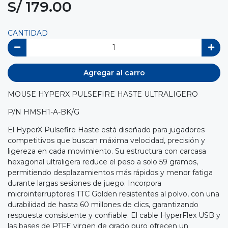
S/ 179.00
CANTIDAD
Agregar al carro
MOUSE HYPERX PULSEFIRE HASTE ULTRALIGERO
P/N HMSH1-A-BK/G
El HyperX Pulsefire Haste está diseñado para jugadores
competitivos que buscan máxima velocidad, precisión y
ligereza en cada movimiento. Su estructura con carcasa
hexagonal ultraligera reduce el peso a solo 59 gramos,
permitiendo desplazamientos más rápidos y menor fatiga
durante largas sesiones de juego. Incorpora
microinterruptores TTC Golden resistentes al polvo, con una
durabilidad de hasta 60 millones de clics, garantizando
respuesta consistente y confiable. El cable HyperFlex USB y
las bases de PTFE virgen de grado puro ofrecen un