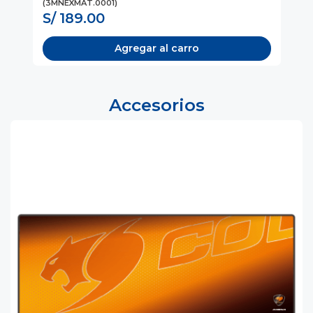
(3MNEXMAT.0001)
S/ 189.00
S
Agregar al carro
Accesorios