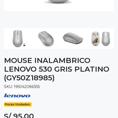
MOUSE INALAMBRICO
LENOVO 530 GRIS PLATINO
(GY50Z18985)
SKU: 195042086355
Pocas Unidades.
S/ 95.00