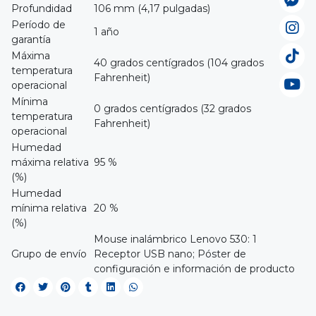
Profundidad
106 mm (4,17 pulgadas)
Período de
1 año
garantía
Máxima
40 grados centígrados (104 grados
temperatura
Fahrenheit)
operacional
Mínima
0 grados centígrados (32 grados
temperatura
Fahrenheit)
operacional
Humedad
máxima relativa
95 %
(%)
Humedad
mínima relativa
20 %
(%)
Mouse inalámbrico Lenovo 530: 1
Grupo de envío
Receptor USB nano; Póster de
configuración e información de producto