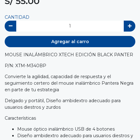
S/ 55.00
CANTIDAD
Agregar al carro
MOUSE INALÁMBRICO XTECH EDICIÓN BLACK PANTER
P/N: XTM-M340BP
Convierte la agilidad, capacidad de respuesta y el
seguimiento certero del mouse inalámbrico Pantera Negra
en parte de tu estrategia
Delgado y portátil, Diseño ambidextro adecuado para
usuarios diestros y zurdos
Características
Mouse óptico inalámbrico USB de 4 botones
Diseño ambidextro adecuado para usuarios diestros y