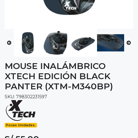
MOUSE INALÁMBRICO
XTECH EDICIÓN BLACK
PANTER (XTM-M340BP)
SKU: 798302231597
Pocas Unidades.