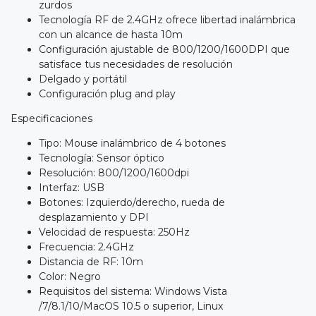
zurdos
Tecnología RF de 2.4GHz ofrece libertad inalámbrica
con un alcance de hasta 10m
Configuración ajustable de 800/1200/1600DPI que
satisface tus necesidades de resolución
Delgado y portátil
Configuración plug and play
Especificaciones
Tipo: Mouse inalámbrico de 4 botones
Tecnología: Sensor óptico
Resolución: 800/1200/1600dpi
Interfaz: USB
Botones: Izquierdo/derecho, rueda de
desplazamiento y DPI
Velocidad de respuesta: 250Hz
Frecuencia: 2.4GHz
Distancia de RF: 10m
Color: Negro
Requisitos del sistema: Windows Vista
/7/8.1/10/MacOS 10.5 o superior, Linux