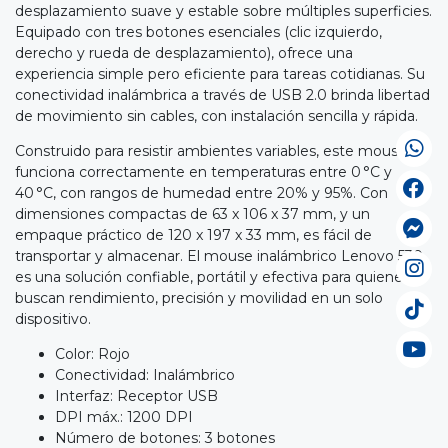
desplazamiento suave y estable sobre múltiples superficies.
Equipado con tres botones esenciales (clic izquierdo,
derecho y rueda de desplazamiento), ofrece una
experiencia simple pero eficiente para tareas cotidianas. Su
conectividad inalámbrica a través de USB 2.0 brinda libertad
de movimiento sin cables, con instalación sencilla y rápida.
Construido para resistir ambientes variables, este mouse
funciona correctamente en temperaturas entre 0 °C y
40 °C, con rangos de humedad entre 20% y 95%. Con
dimensiones compactas de 63 x 106 x 37 mm, y un
empaque práctico de 120 x 197 x 33 mm, es fácil de
transportar y almacenar. El mouse inalámbrico Lenovo 530
es una solución confiable, portátil y efectiva para quienes
buscan rendimiento, precisión y movilidad en un solo
dispositivo.
Color: Rojo
Conectividad: Inalámbrico
Interfaz: Receptor USB
DPI máx.: 1200 DPI
Número de botones: 3 botones