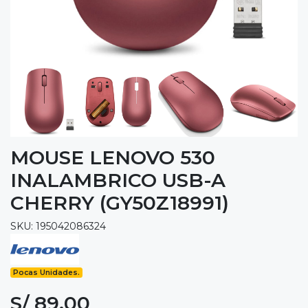
MOUSE LENOVO 530
INALAMBRICO USB-A
CHERRY (GY50Z18991)
SKU: 195042086324
Pocas Unidades.
S/ 89.00