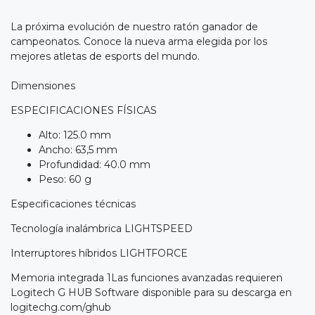
La próxima evolución de nuestro ratón ganador de
campeonatos. Conoce la nueva arma elegida por los
mejores atletas de esports del mundo.
Dimensiones
ESPECIFICACIONES FÍSICAS
Alto: 125.0 mm
Ancho: 63,5 mm
Profundidad: 40.0 mm
Peso: 60 g
Especificaciones técnicas
Tecnología inalámbrica LIGHTSPEED
Interruptores híbridos LIGHTFORCE
Memoria integrada 1Las funciones avanzadas requieren
Logitech G HUB Software disponible para su descarga en
logitechg.com/ghub