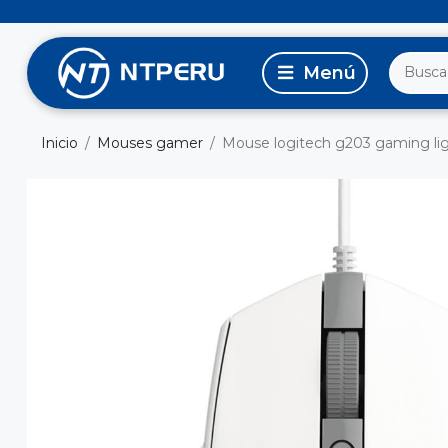
Inicio
Mouses gamer
Mouse logitech g203 gaming lig