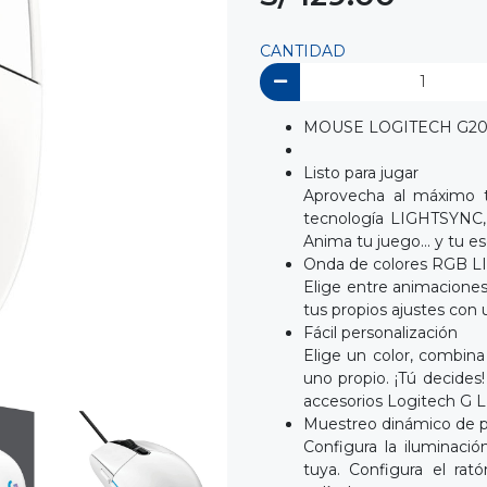
CANTIDAD
MOUSE LOGITECH G203
Listo para jugar
Aprovecha al máximo 
tecnología LIGHTSYNC, 
Anima tu juego... y tu esc
Onda de colores RGB 
Elige entre animaciones
tus propios ajustes con 
Fácil personalización
Elige un color, combina
uno propio. ¡Tú decides!
accesorios Logitech G L
Muestreo dinámico de p
Configura la iluminaci
tuya. Configura el rat