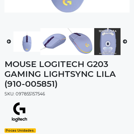
MOUSE LOGITECH G203
GAMING LIGHTSYNC LILA
(910-005851)
SKU: 097855157546
Pocas Unidades.