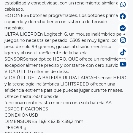
estabilidad y conectividad, con un rendimiento similar al
cableado.
BOTONES6 botones programables. Los botones primarios
izquierdo y derecho tienen un sistema de tensión
mecánica.
ULTRA LIGEROEn Logitech G, un mouse inalámbrico para
juegos no necesita ser pesado. G305 es muy ligero, con un
peso de solo 99 gramos, gracias al diseño mecánico
ligero y al uso ultraeficiente de la batería.
SENSORSensor óptico HERO, QUE ofrece un rendimiento
excepcionalmente preciso y constante con cero suavizado.
VIDA UTIL10 millones de clicks.
VIDA ÚTIL DE LA BATERÍA ULTRA LARGAEl sensor HERO
y la tecnología inalámbrica LIGHTSPEED ofrecen una
eficiencia extrema para que puedas jugar durante meses.
Ofrece hasta 250 horas de
funcionamiento hasta morir con una sola batería AA.
ESPECIFICACIONES
CONEXIÓNUSB
DIMENSIONES116,6 x 62,15 x 38,2 mm
PESO99 g