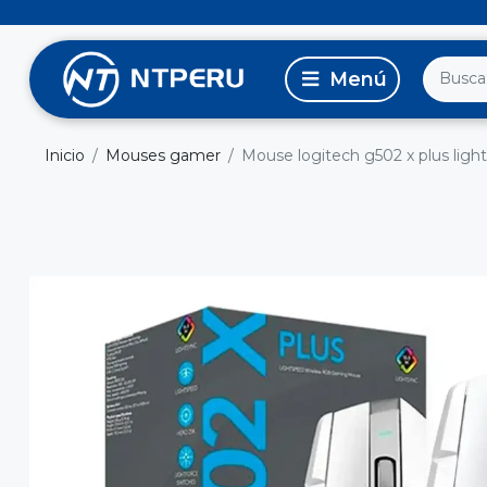
Inicio
Mouses gamer
Mouse logitech g502 x plus ligh