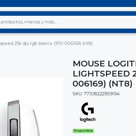
tspeed 25k dpi rgb blanco (910-006169) (nt8)
MOUSE LOGIT
LIGHTSPEED 2
006169) (NT8)
SKU: 77108222909154
Disponible