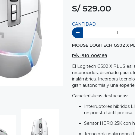
S/ 529.00
CANTIDAD
MOUSE LOGITECH G502 X P
P/N: 910-006169
El Logitech G502 X PLUS es 
reconocidos, diseñado para of
inalámbrica. Incorpora tecnol
gran autonomía y una experien
Características destacadas:
Interruptores híbridos
respuesta táctil precisa.
Sensor HERO 25K con has
Tecnología inalámbrica 