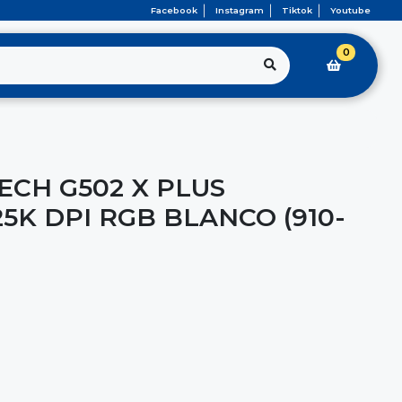
Facebook
Instagram
Tiktok
Youtube
0
ECH G502 X PLUS
5K DPI RGB BLANCO (910-