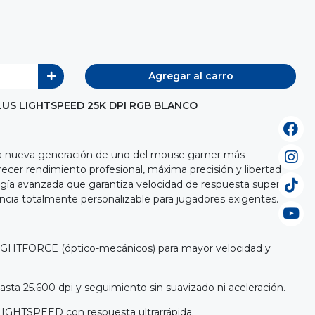
Agregar al carro
LUS LIGHTSPEED 25K DPI RGB BLANCO
la nueva generación de uno del mouse gamer más
recer rendimiento profesional, máxima precisión y libertad
ogía avanzada que garantiza velocidad de respuesta superior,
cia totalmente personalizable para jugadores exigentes.
 LIGHTFORCE (óptico-mecánicos) para mayor velocidad y
ta 25.600 dpi y seguimiento sin suavizado ni aceleración.
LIGHTSPEED con respuesta ultrarrápida.