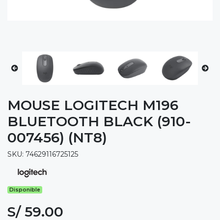
MOUSE LOGITECH M196
BLUETOOTH BLACK (910-
007456) (NT8)
SKU: 74629116725125
Disponible
S/ 59.00