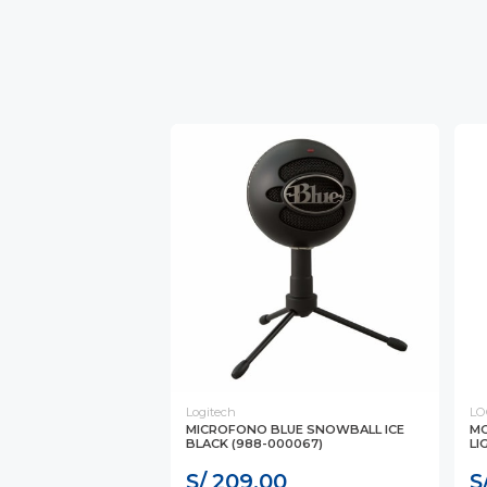
Logitech
LO
MICROFONO BLUE SNOWBALL ICE
MO
BLACK (988-000067)
LI
S/ 209.00
S