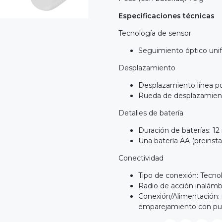
Especificaciones técnicas
Tecnología de sensor
Seguimiento óptico uni
Desplazamiento
Desplazamiento línea po
Rueda de desplazamien
Detalles de batería
Duración de baterías: 1
Una batería AA (preinsta
Conectividad
Tipo de conexión: Tecn
Radio de acción inalámb
Conexión/Alimentación
emparejamiento con pul