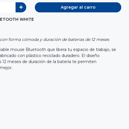
Agregar al carro
UETOOTH WHITE
con forma cómoda y duración de baterías de 12 meses
able mouse Bluetooth que libera tu espacio de trabajo, se
bricado con plástico reciclado duradero. El diseño
 12 meses de duración de la batería te permiten
mejor.