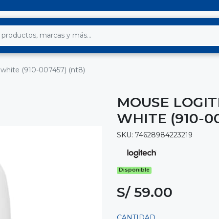
white (910-007457) (nt8)
MOUSE LOGIT
WHITE (910-00
SKU: 74628984223219
Disponible
S/ 59.00
CANTIDAD