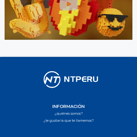
INFORMACIÓN
¿quiénes somos?
¿te gustaría que te llamemos?