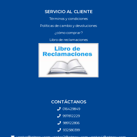
SERVICIO AL CLIENTE
Términos y condiciones
Políticas de cambio y devoluciones
¿cómo comprar?
Libro de reclamaciones
CONTÁCTANOS
016429849
997812229
989122806
932580399
ventas@ntperu.com; ventas2@ntperu.com; ventas4@ntperu.com