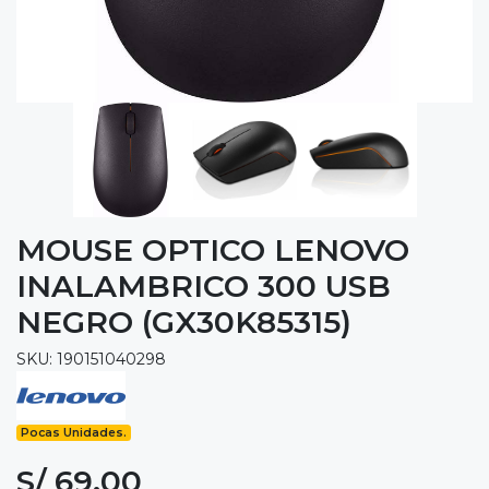
MOUSE OPTICO LENOVO
INALAMBRICO 300 USB
NEGRO (GX30K85315)
SKU: 190151040298
Pocas Unidades.
S/ 69.00