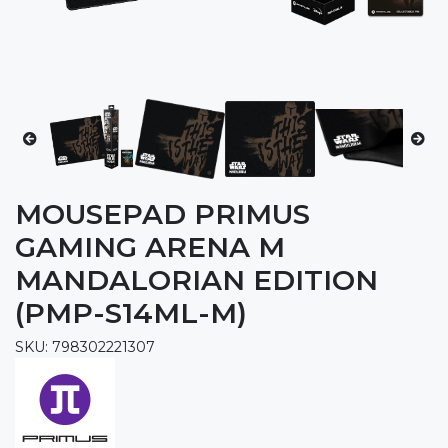
MOUSEPAD PRIMUS
GAMING ARENA M
MANDALORIAN EDITION
(PMP-S14ML-M)
SKU: 798302221307