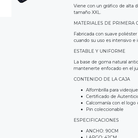
Viene con un gráfico de alta d
tamaño XXL.
MATERIALES DE PRIMERA 
Fabricada con suave poliéster
cuando su uso es intensivo e 
ESTABLE Y UNIFORME
La base de goma natural antide
mantenerte enfocado en el 
CONTENIDO DE LA CAJA
Alfombrilla para videoju
Certificado de Autentic
Calcomanía con el logo
Pin coleccionable
ESPECIFICACIONES
ANCHO: 90CM
LARGO: 42CM