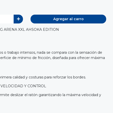
Agregar al carro
G ARENA XXL AHSOKA EDITION
s o trabajo intensos, nada se compara con la sensación de
perficie de mínimo de fricción, diseñada para ofrecer máxima
imera calidad y costuras para reforzar los bordes.
 VELOCIDAD Y CONTROL
rmite deslizar el ratón garantizando la máxima velocidad y