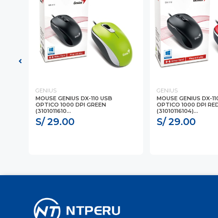
GENIUS
GENIUS
MOUSE GENIUS DX-110 USB
MOUSE GENIUS DX-11
OPTICO 1000 DPI GREEN
OPTICO 1000 DPI RE
(3101011610...
(31010116104)...
S/ 29.00
S/ 29.00