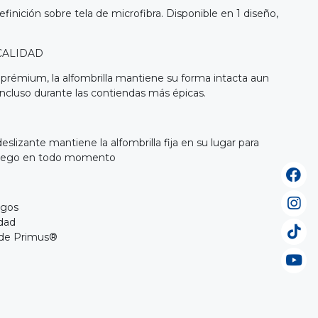
efinición sobre tela de microfibra. Disponible en 1 diseño,
CALIDAD
 prémium, la alfombrilla mantiene su forma intacta aun
incluso durante las contiendas más épicas.
slizante mantiene la alfombrilla fija en su lugar para
juego en todo momento
egos
idad
 de Primus®