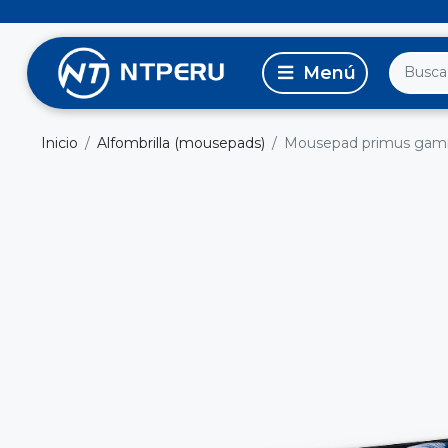
Inicio
Alfombrilla (mousepads)
Mousepad primus gaming