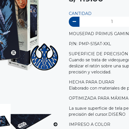
CANTIDAD
MOUSEPAD PRIMUS GAMIN
P/N: PMP-S15AT-XXL
SUPERFICIE DE PRECISIÓN
Cuando se trata de videojuego
deslizar el ratón sobre una su
precisión y velocidad.
HECHA PARA DURAR
Elaborado con materiales de pr
OPTIMIZADA PARA MÁXIMA
La suave superficie de tela pe
precisión del cursor.DISEÑO
IMPRESO A COLOR