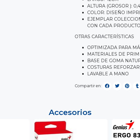
ALTURA (GROSOR ): 0,
COLOR: DISEÑO IMPR
EJEMPLAR COLECCION
CON CADA PRODUCT
OTRAS CARACTERÍSTICAS
OPTIMIZADA PARA MÁ
MATERIALES DE PRIM
BASE DE GOMA NATUR
COSTURAS REFORZAR
LAVABLE A MANO
Compartir en:
Accesorios