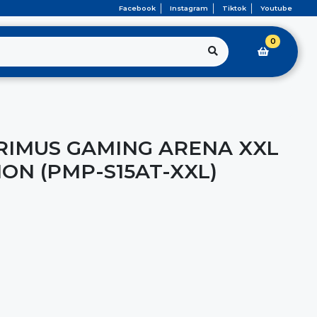
Facebook
Instagram
Tiktok
Youtube
0
IMUS GAMING ARENA XXL
ON (PMP-S15AT-XXL)