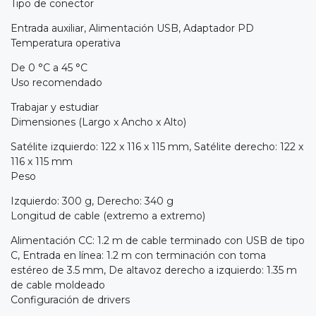
Tipo de conector
Entrada auxiliar, Alimentación USB, Adaptador PD
Temperatura operativa
De 0 °C a 45 °C
Uso recomendado
Trabajar y estudiar
Dimensiones (Largo x Ancho x Alto)
Satélite izquierdo: 122 x 116 x 115 mm, Satélite derecho: 122 x
116 x 115 mm
Peso
Izquierdo: 300 g, Derecho: 340 g
Longitud de cable (extremo a extremo)
Alimentación CC: 1.2 m de cable terminado con USB de tipo
C, Entrada en línea: 1.2 m con terminación con toma
estéreo de 3.5 mm, De altavoz derecho a izquierdo: 1.35 m
de cable moldeado
Configuración de drivers