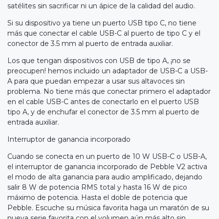
satélites sin sacrificar ni un ápice de la calidad del audio.
Si su dispositivo ya tiene un puerto USB tipo C, no tiene
más que conectar el cable USB-C al puerto de tipo C y el
conector de 3.5 mm al puerto de entrada auxiliar.
Los que tengan dispositivos con USB de tipo A, ¡no se
preocupen! hemos incluido un adaptador de USB-C a USB-
A para que puedan empezar a usar sus altavoces sin
problema. No tiene más que conectar primero el adaptador
en el cable USB-C antes de conectarlo en el puerto USB
tipo A, y de enchufar el conector de 3.5 mm al puerto de
entrada auxiliar.
Interruptor de ganancia incorporado
Cuando se conecta en un puerto de 10 W USB-C o USB-A,
el interruptor de ganancia incorporado de Pebble V2 activa
el modo de alta ganancia para audio amplificado, dejando
salir 8 W de potencia RMS total y hasta 16 W de pico
máximo de potencia. Hasta el doble de potencia que
Pebble. Escuche su música favorita haga un maratón de su
nueva serie favorita con el volumen aún más alto sin