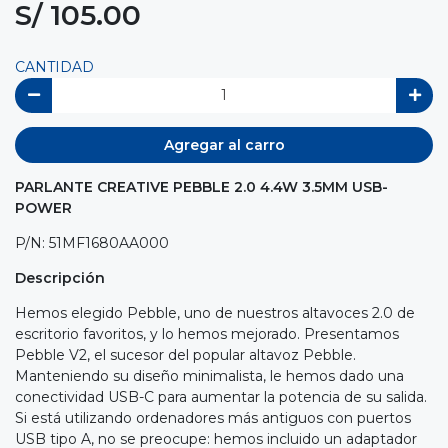
S/ 105.00
CANTIDAD
Agregar al carro
PARLANTE CREATIVE PEBBLE 2.0 4.4W 3.5MM USB-
POWER
P/N: 51MF1680AA000
Descripción
Hemos elegido Pebble, uno de nuestros altavoces 2.0 de
escritorio favoritos, y lo hemos mejorado. Presentamos
Pebble V2, el sucesor del popular altavoz Pebble.
Manteniendo su diseño minimalista, le hemos dado una
conectividad USB-C para aumentar la potencia de su salida.
Si está utilizando ordenadores más antiguos con puertos
USB tipo A, no se preocupe: hemos incluido un adaptador