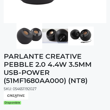
PARLANTE CREATIVE
PEBBLE 2.0 4.4W 3.5MM
USB-POWER
(51MF1680AA000) (NT8)
SKU: 054651192027
Disponible