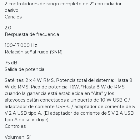
2 controladores de rango completo de 2" con radiador
pasivo
Canales
2.0
Respuesta de frecuencia
100–17,000 Hz
Relación señal-ruido (SNR)
75 dB
Salida de potencia
Satélites: 2 x 4 W RMS, Potencia total del sistema: Hasta 8
W de RMS, Pico de potencia: 16W, *Hasta 8 W de RMS
cuando la ganancia está establecida en “Alta” y los
altavoces están conectados a un puerto de 10 W USB-C /
adaptador de corriente USB-C / adaptador de corriente de 5
V 2 A USB tipo A. (El adaptador de corriente de 5 V 2 A USB
tipo A no se incluye)
Controles
Volumen: Sí