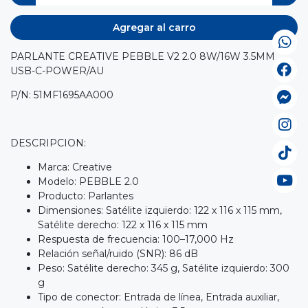
Agregar al carro
PARLANTE CREATIVE PEBBLE V2 2.0 8W/16W 3.5MM
USB-C-POWER/AU
P/N: 51MF1695AA000
DESCRIPCION:
Marca: Creative
Modelo: PEBBLE 2.0
Producto: Parlantes
Dimensiones: Satélite izquierdo: 122 x 116 x 115 mm,
Satélite derecho: 122 x 116 x 115 mm
Respuesta de frecuencia: 100–17,000 Hz
Relación señal/ruido (SNR): 86 dB
Peso: Satélite derecho: 345 g, Satélite izquierdo: 300
g
Tipo de conector: Entrada de línea, Entrada auxiliar,