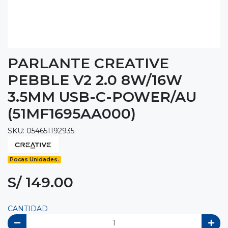
PARLANTE CREATIVE
PEBBLE V2 2.0 8W/16W
3.5MM USB-C-POWER/AU
(51MF1695AA000)
SKU: 054651192935
Pocas Unidades.
S/ 149.00
CANTIDAD