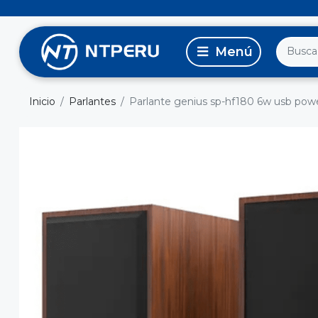
Inicio
Parlantes
Parlante genius sp-hf180 6w usb pow