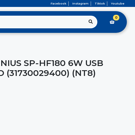
Facebook
Instagram
Tiktok
Youtube
0
NIUS SP-HF180 6W USB
(31730029400) (NT8)