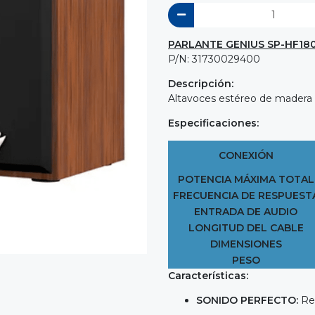
PARLANTE GENIUS SP-HF1
P/N: 31730029400
Descripción:
Altavoces estéreo de madera U
Especificaciones:
CONEXIÓN
POTENCIA MÁXIMA TOTAL
FRECUENCIA DE RESPUEST
ENTRADA DE AUDIO
LONGITUD DEL CABLE
DIMENSIONES
PESO
Características:
SONIDO PERFECTO:
Rec