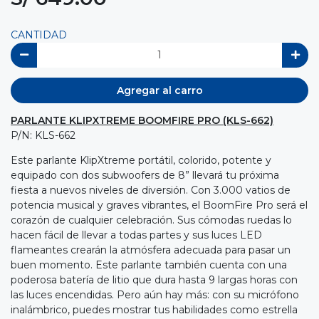
CANTIDAD
Agregar al carro
PARLANTE KLIPXTREME BOOMFIRE PRO (KLS-662)
P/N: KLS-662
Este parlante KlipXtreme portátil, colorido, potente y
equipado con dos subwoofers de 8” llevará tu próxima
fiesta a nuevos niveles de diversión. Con 3.000 vatios de
potencia musical y graves vibrantes, el BoomFire Pro será el
corazón de cualquier celebración. Sus cómodas ruedas lo
hacen fácil de llevar a todas partes y sus luces LED
flameantes crearán la atmósfera adecuada para pasar un
buen momento. Este parlante también cuenta con una
poderosa batería de litio que dura hasta 9 largas horas con
las luces encendidas. Pero aún hay más: con su micrófono
inalámbrico, puedes mostrar tus habilidades como estrella