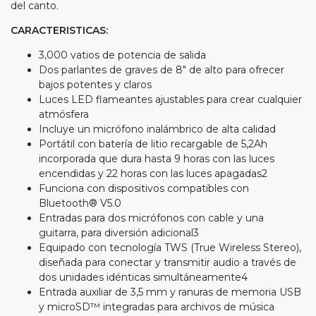
del canto.
CARACTERISTICAS:
3,000 vatios de potencia de salida
Dos parlantes de graves de 8" de alto para ofrecer
bajos potentes y claros
Luces LED flameantes ajustables para crear cualquier
atmósfera
Incluye un micrófono inalámbrico de alta calidad
Portátil con batería de litio recargable de 5,2Ah
incorporada que dura hasta 9 horas con las luces
encendidas y 22 horas con las luces apagadas2
Funciona con dispositivos compatibles con
Bluetooth® V5.0
Entradas para dos micrófonos con cable y una
guitarra, para diversión adicional3
Equipado con tecnología TWS (True Wireless Stereo),
diseñada para conectar y transmitir audio a través de
dos unidades idénticas simultáneamente4
Entrada auxiliar de 3,5 mm y ranuras de memoria USB
y microSD™ integradas para archivos de música