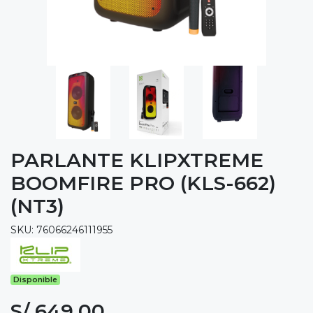
PARLANTE KLIPXTREME
BOOMFIRE PRO (KLS-662)
(NT3)
SKU: 76066246111955
Disponible
S/ 649.00