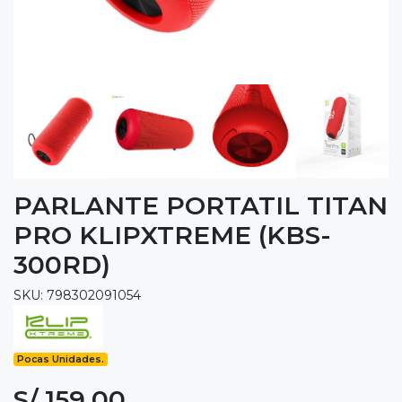
PARLANTE PORTATIL TITAN
PRO KLIPXTREME (KBS-
300RD)
SKU: 798302091054
Pocas Unidades.
S/ 159.00