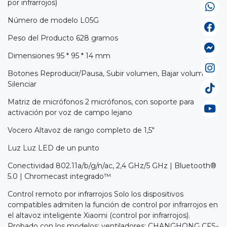
por infrarrojos)
Número de modelo L05G
Peso del Producto 628 gramos
Dimensiones 95 * 95 * 14 mm
Botones Reproducir/Pausa, Subir volumen, Bajar volumen,
Silenciar
Matriz de micrófonos 2 micrófonos, con soporte para
activación por voz de campo lejano
Vocero Altavoz de rango completo de 1,5"
Luz Luz LED de un punto
Conectividad 802.11a/b/g/n/ac, 2,4 GHz/5 GHz | Bluetooth®
5.0 | Chromecast integrado™
Control remoto por infrarrojos Solo los dispositivos
compatibles admiten la función de control por infrarrojos en
el altavoz inteligente Xiaomi (control por infrarrojos).
Probado con los modelos: ventiladores: CHANGHONG CFS-