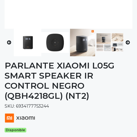
PARLANTE XIAOMI L05G
SMART SPEAKER IR
CONTROL NEGRO
(QBH4218GL) (NT2)
SKU: 6934177753244
Disponible