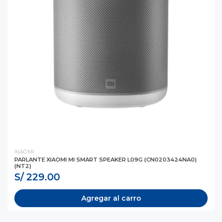
XIAOMI
PARLANTE XIAOMI MI SMART SPEAKER L09G (CN0203424NA0)
(NT2)
S/ 229.00
Agregar al carro