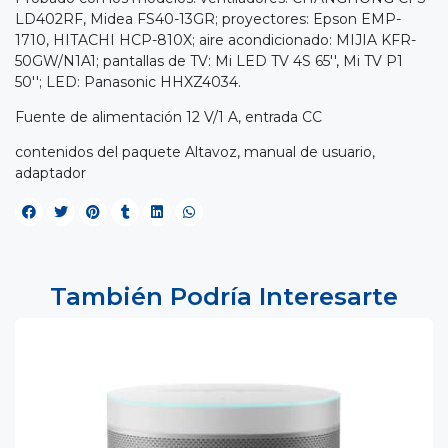
LD402RF, Midea FS40-13GR; proyectores: Epson EMP-
1710, HITACHI HCP-810X; aire acondicionado: MIJIA KFR-
50GW/N1A1; pantallas de TV: Mi LED TV 4S 65'', Mi TV P1
50''; LED: Panasonic HHXZ4034.
Fuente de alimentación 12 V/1 A, entrada CC
contenidos del paquete Altavoz, manual de usuario,
adaptador
También Podría Interesarte