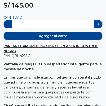
S/ 145.00
CANTIDAD
Agregar al carro
PARLANTE XIAOMI L05G SMART SPEAKER IR CONTROL
NEGRO
P/N: QBH4218GL
Pantalla de reloj LED Un despertador inteligente para la
mesilla de noche
Es más que un simple altavoz inteligente con pantalla LED
que admite brillo adaptable. También puedes elegir tus
canciones, cantantes, géneros y escenas favoritas al
configurar la alarma para que puedas despertarte con
música melodiosa y comenzar el día de buen humor.
Diseño exquisito Los electrodomésticos más elegantes