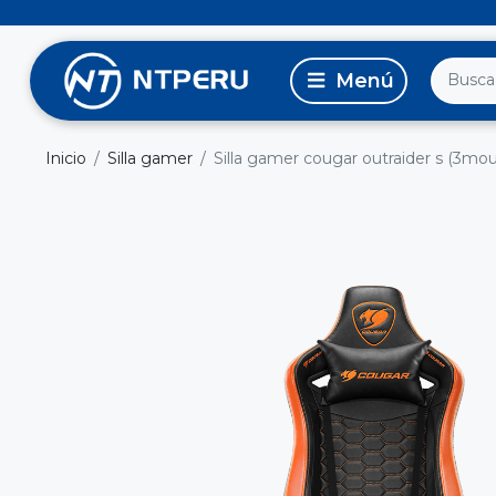
Inicio
Silla gamer
Silla gamer cougar outraider s (3mo