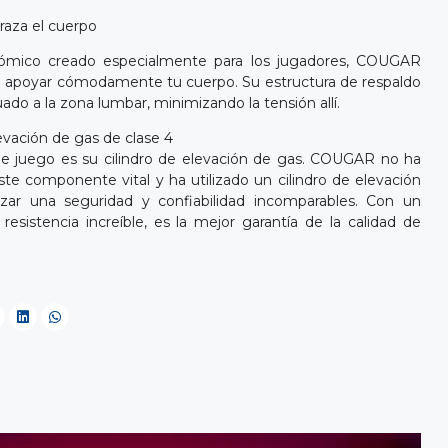
raza el cuerpo
ómico creado especialmente para los jugadores, COUGAR
ra apoyar cómodamente tu cuerpo. Su estructura de respaldo
ado a la zona lumbar, minimizando la tensión allí.
evación de gas de clase 4
a de juego es su cilindro de elevación de gas. COUGAR no ha
te componente vital y ha utilizado un cilindro de elevación
zar una seguridad y confiabilidad incomparables. Con un
esistencia increíble, es la mejor garantía de la calidad de