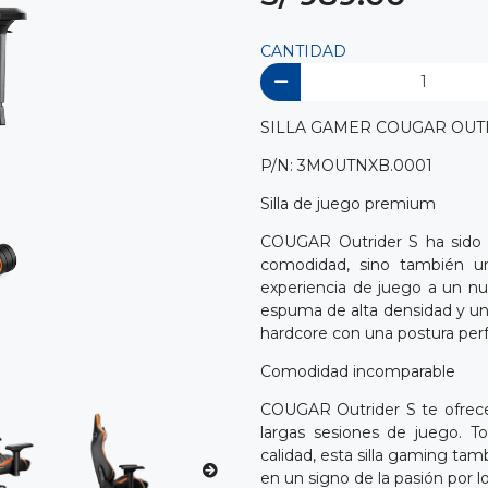
CANTIDAD
SILLA GAMER COUGAR OU
P/N: 3MOUTNXB.0001
Silla de juego premium
COUGAR Outrider S ha sido 
comodidad, sino también un
experiencia de juego a un nu
espuma de alta densidad y un 
hardcore con una postura perf
Comodidad incomparable
COUGAR Outrider S te ofrece
largas sesiones de juego. T
calidad, esta silla gaming t
en un signo de la pasión por l