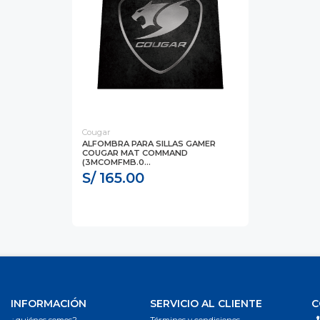
Cougar
ALFOMBRA PARA SILLAS GAMER
COUGAR MAT COMMAND
(3MCOMFMB.0...
S/ 165.00
INFORMACIÓN
SERVICIO AL CLIENTE
C