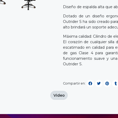
Diseño de espalda alta que ab
Dotado de un diseño ergon
Outrider S ha sido creado pa
alto brindará un soporte adecu
Máxima calidad: Cilindro de el
El corazón de cualquier sill
escatimado en calidad para es
de gas Clase 4 para garanti
funcionamiento suave y una r
Outrider S.
Compartir en:
Video