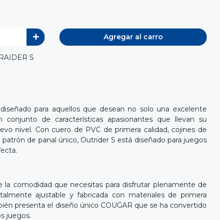
Agregar al carro
TRAIDER S
diseñado para aquellos que desean no solo una excelente
 conjunto de características apasionantes que llevan su
evo nivel. Con cuero de PVC de primera calidad, cojines de
patrón de panal único, Outrider S está diseñado para juegos
ecta.
 la comodidad que necesitas para disfrutar plenamente de
otalmente ajustable y fabricada con materiales de primera
ambién presenta el diseño único COUGAR que se ha convertido
os juegos.