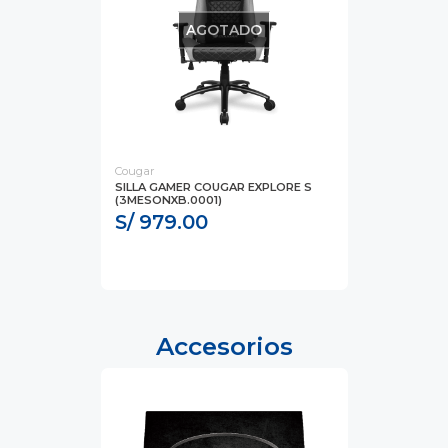
AGOTADO
Cougar
SILLA GAMER COUGAR EXPLORE S
(3MESONXB.0001)
S/ 979.00
Accesorios