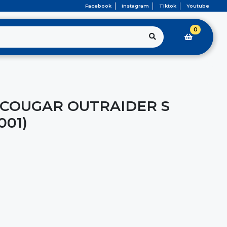
Facebook
Instagram
Tiktok
Youtube
0
 COUGAR OUTRAIDER S
001)