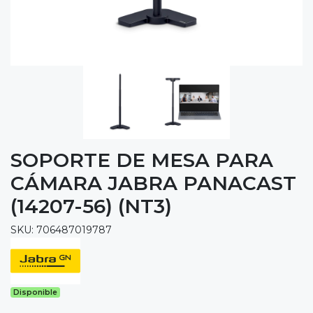
SOPORTE DE MESA PARA
CÁMARA JABRA PANACAST
(14207-56) (NT3)
SKU: 706487019787
Disponible