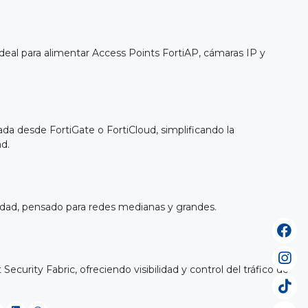
deal para alimentar Access Points FortiAP, cámaras IP y
ada desde FortiGate o FortiCloud, simplificando la
d.
idad, pensado para redes medianas y grandes.
ecurity Fabric, ofreciendo visibilidad y control del tráfico de