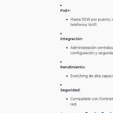
PoE+:
Hasta 30W por puerto, i
teléfonos VoIP.
Integración:
Administración centraliz
configuración y segurida
Rendimiento:
Switching de alta capac
Seguridad:
Compatible con Fortinet S
red.