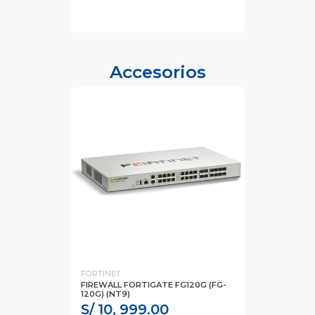
Accesorios
FORTINET
FIREWALL FORTIGATE FG120G (FG-
120G) (NT9)
S/ 10, 999.00