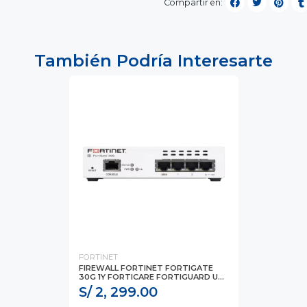
Compartir en:
También Podría Interesarte
FORTINET
FIREWALL FORTINET FORTIGATE
30G 1Y FORTICARE FORTIGUARD U...
S/ 2, 299.00