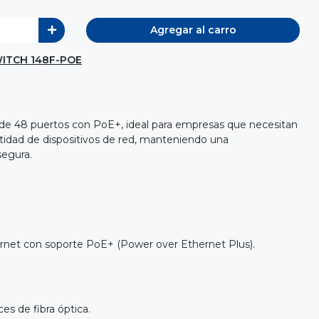
Agregar al carro
ITCH 148F-POE
de 48 puertos con PoE+, ideal para empresas que necesitan
tidad de dispositivos de red, manteniendo una
segura.
rnet con soporte PoE+ (Power over Ethernet Plus).
es de fibra óptica.