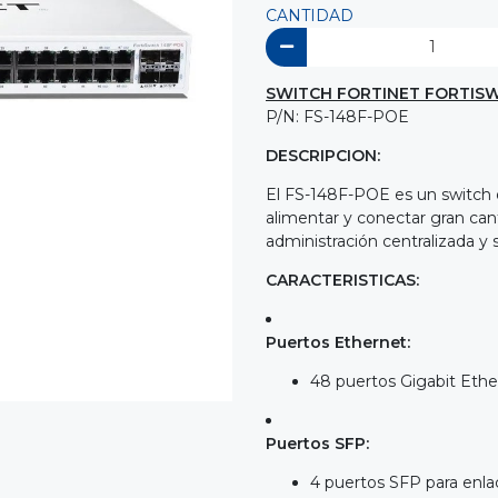
CANTIDAD
SWITCH FORTINET FORTISW
P/N: FS-148F-POE
DESCRIPCION:
El FS-148F-POE es un switch 
alimentar y conectar gran can
administración centralizada y 
CARACTERISTICAS:
Puertos Ethernet:
48 puertos Gigabit Ethe
Puertos SFP:
4 puertos SFP para enlac