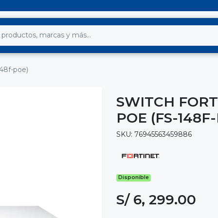
148f-poe)
SWITCH FORT
POE (FS-148F
SKU: 76945563459886
Disponible
S/ 6, 299.00