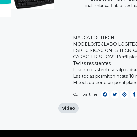
inalámbrica fiable, tecla
MARCA:LOGITECH
MODELO:TECLADO LOGITEC
ESPECIFICACIONES TECNIC
CARACTERISTICAS: Perfil pla
Teclas resistentes
Diseño resistente a salpicadur
Las teclas permiten hasta 10 
El teclado tiene un perfil plan
Compartir en:
Video