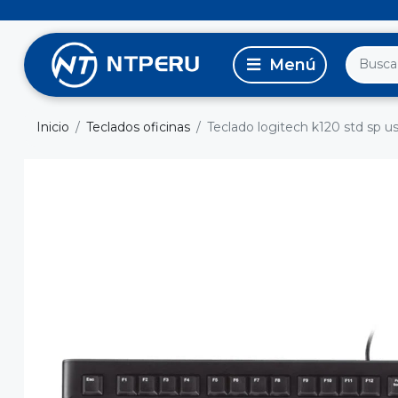
Inicio
Teclados oficinas
Teclado logitech k120 std sp u