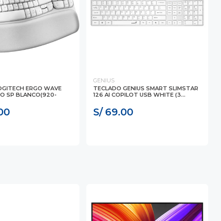
GENIUS
OGITECH ERGO WAVE
TECLADO GENIUS SMART SLIMSTAR
O SP BLANCO(920-
126 AI COPILOT USB WHITE (3...
00
S/ 69.00