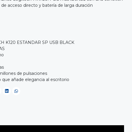
s de acceso directo y batería de larga duración
H K120 ESTANDAR SP USB BLACK
AS
no
as
millones de pulsaciones
o que añade elegancia al escritorio