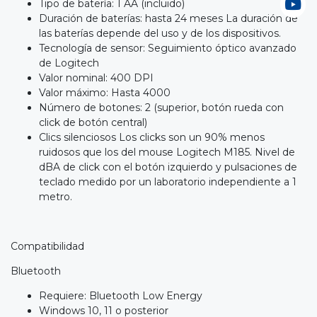
Tipo de batería: 1 AA (incluido)
Duración de baterías: hasta 24 meses La duración de
las baterías depende del uso y de los dispositivos.
Tecnología de sensor: Seguimiento óptico avanzado
de Logitech
Valor nominal: 400 DPI
Valor máximo: Hasta 4000
Número de botones: 2 (superior, botón rueda con
click de botón central)
Clics silenciosos Los clicks son un 90% menos
ruidosos que los del mouse Logitech M185. Nivel de
dBA de click con el botón izquierdo y pulsaciones de
teclado medido por un laboratorio independiente a 1
metro.
Compatibilidad
Bluetooth
Requiere: Bluetooth Low Energy
Windows 10, 11 o posterior