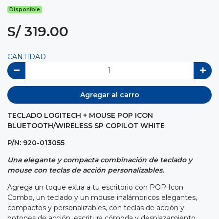
Disponible
S/ 319.00
CANTIDAD
Agregar al carro
TECLADO LOGITECH + MOUSE POP ICON
BLUETOOTH/WIRELESS SP COPILOT WHITE
P/N: 920-013055
Una elegante y compacta combinación de teclado y
mouse con teclas de acción personalizables.
Agrega un toque extra a tu escritorio con POP Icon
Combo, un teclado y un mouse inalámbricos elegantes,
compactos y personalizables, con teclas de acción y
botones de acción, escritura cómoda y desplazamiento