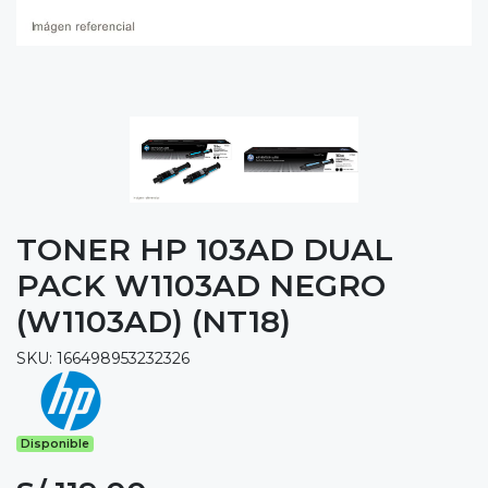
TONER HP 103AD DUAL
PACK W1103AD NEGRO
(W1103AD) (NT18)
SKU: 166498953232326
Disponible