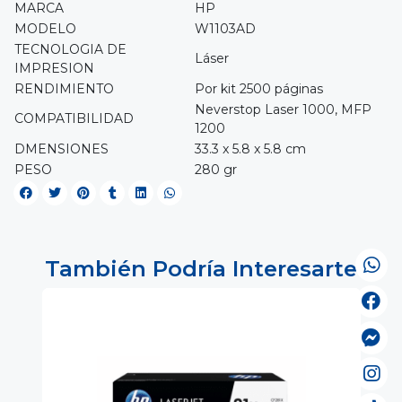
MARCA
HP
MODELO
W1103AD
TECNOLOGIA DE
Láser
IMPRESION
RENDIMIENTO
Por kit 2500 páginas
Neverstop Laser 1000, MFP
COMPATIBILIDAD
1200
DMENSIONES
33.3 x 5.8 x 5.8 cm
PESO
280 gr
También Podría Interesarte