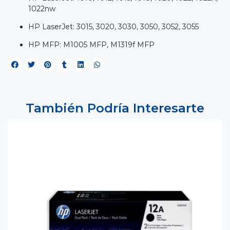
1022nw
HP LaserJet: 3015, 3020, 3030, 3050, 3052, 3055
HP MFP: M1005 MFP, M1319f MFP
También Podría Interesarte