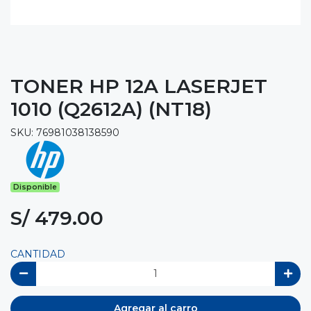
TONER HP 12A LASERJET
1010 (Q2612A) (NT18)
SKU: 76981038138590
Disponible
S/ 479.00
CANTIDAD
Agregar al carro