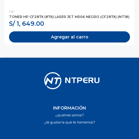
HP
TONER HP CF287X (87X) LASER JET M506 NEGRO (CF287X) (NT18)
S/ 1, 649.00
Agregar al carro
INFORMACIÓN
¿quiénes somos?
¿te gustaría que te llamemos?