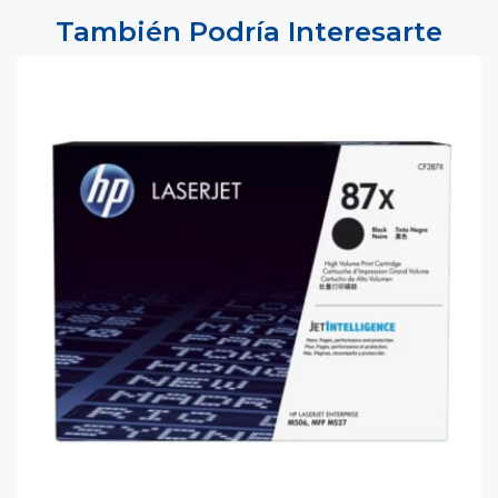
También Podría Interesarte