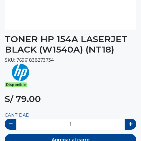
TONER HP 154A LASERJET
BLACK (W1540A) (NT18)
SKU: 76961838273734
Disponible
S/ 79.00
CANTIDAD
Agregar al carro