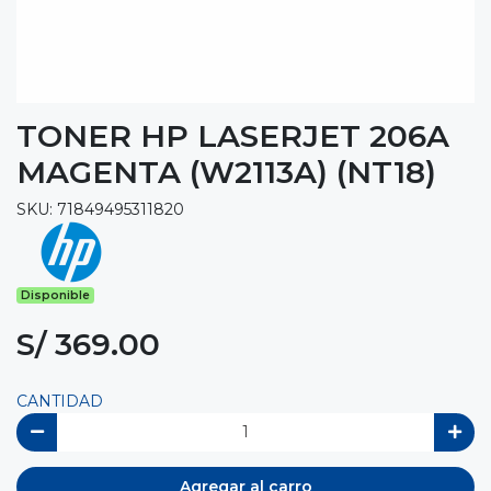
TONER HP LASERJET 206A
MAGENTA (W2113A) (NT18)
SKU: 71849495311820
Disponible
S/ 369.00
CANTIDAD
Agregar al carro