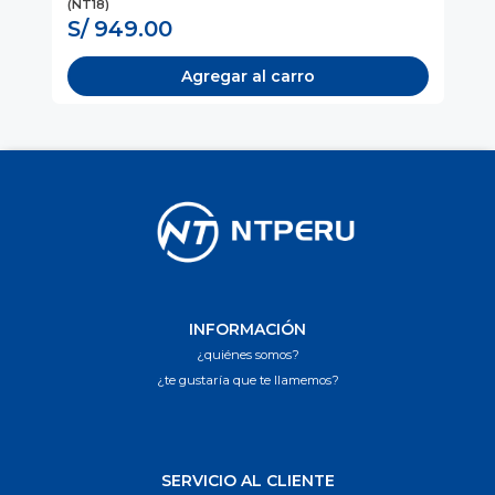
(NT18)
(N
S/ 949.00
S
Agregar al carro
INFORMACIÓN
¿quiénes somos?
¿te gustaría que te llamemos?
SERVICIO AL CLIENTE