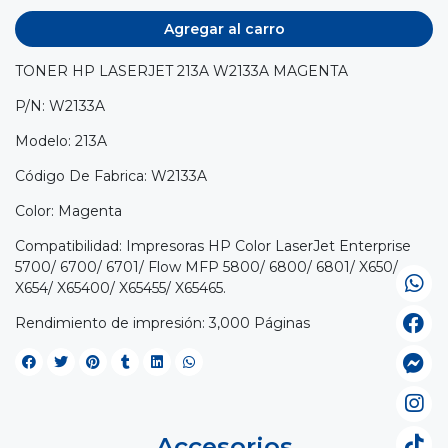
Agregar al carro
TONER HP LASERJET 213A W2133A MAGENTA
P/N: W2133A
Modelo: 213A
Código De Fabrica: W2133A
Color: Magenta
Compatibilidad: Impresoras HP Color LaserJet Enterprise
5700/ 6700/ 6701/ Flow MFP 5800/ 6800/ 6801/ X650/
X654/ X65400/ X65455/ X65465.
Rendimiento de impresión: 3,000 Páginas
Accesorios