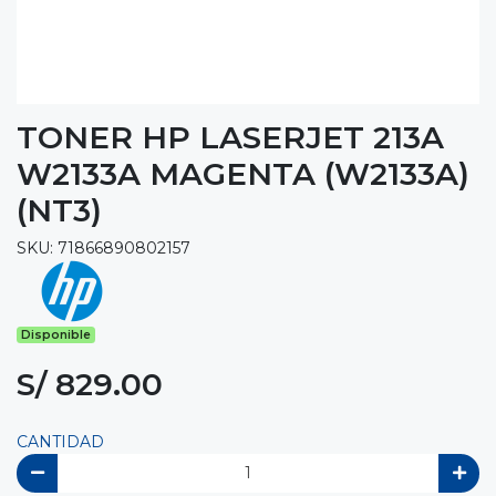
TONER HP LASERJET 213A
W2133A MAGENTA (W2133A)
(NT3)
SKU: 71866890802157
Disponible
S/ 829.00
CANTIDAD