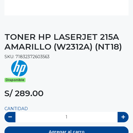
TONER HP LASERJET 215A
AMARILLO (W2312A) (NT18)
SKU: 71832372603563
Disponible
S/ 289.00
CANTIDAD
Agregar al carro