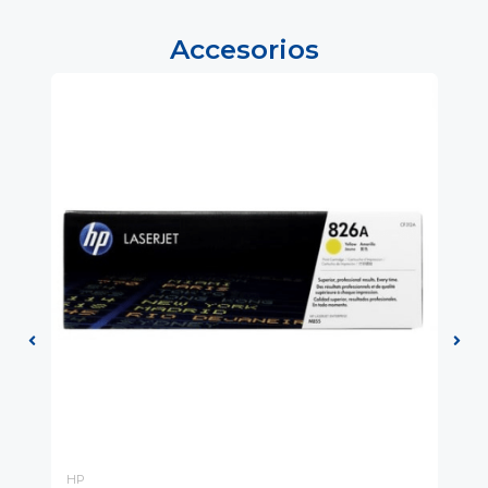
Accesorios
HP
HP