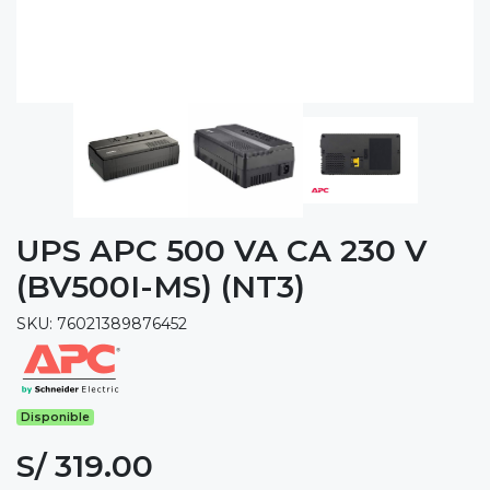
UPS APC 500 VA CA 230 V
(BV500I-MS) (NT3)
SKU: 76021389876452
Disponible
S/ 319.00