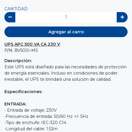
CANTIDAD
Agregar al carro
UPS APC 500 VA CA 230 V
P/N: BV500I-MS
Descripción:
Este UPS está diseñado para las necesidades de protección
de energía esenciales. Incluso en condiciones de poder
inestable, el UPS te brindará una solución de calidad.
Especificaciones:
ENTRADA:
- Entrada de voltaje: 230V
-Frecuencia de entrada: 50/60 Hz +/- 5Hz
-Tipo de enchufe: IEC-320 C14
-Longitud del cable: 1.52m