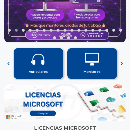
Auriculares
Monitores
LICENCIAS MICROSOFT