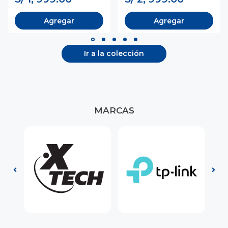
Agregar
Agregar
Ir a la colección
MARCAS