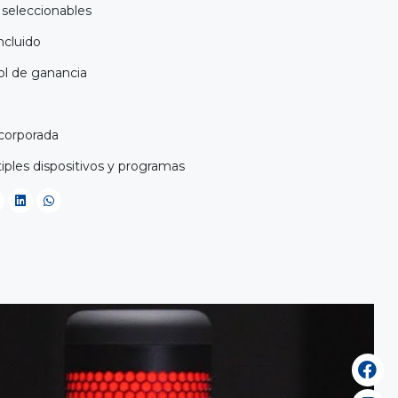
 seleccionables
ncluido
ol de ganancia
ncorporada
iples dispositivos y programas