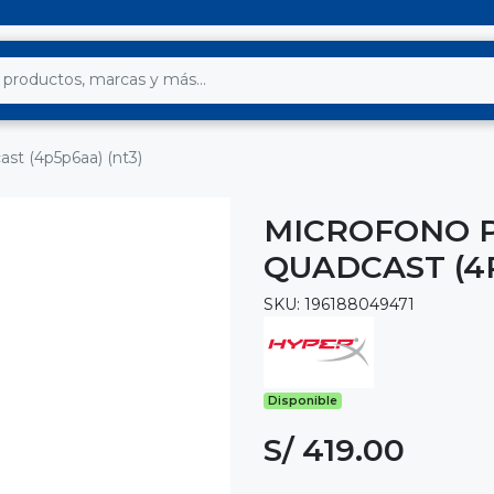
ast (4p5p6aa) (nt3)
MICROFONO 
QUADCAST (4P
SKU: 196188049471
Disponible
S/ 419.00