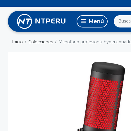
Inicio
Colecciones
Microfono profesional hyperx quadc