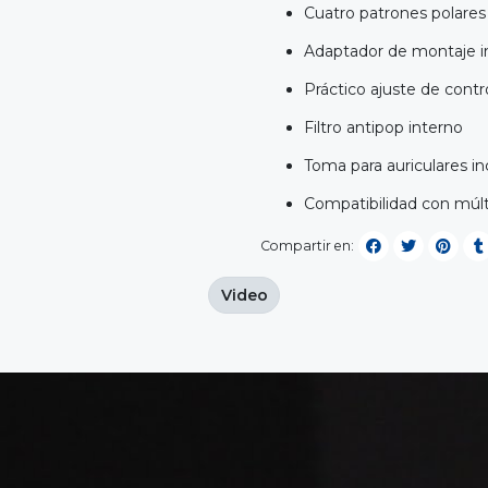
Cuatro patrones polares
Adaptador de montaje i
Práctico ajuste de contr
Filtro antipop interno
Toma para auriculares i
Compatibilidad con múlt
Compartir en:
Video