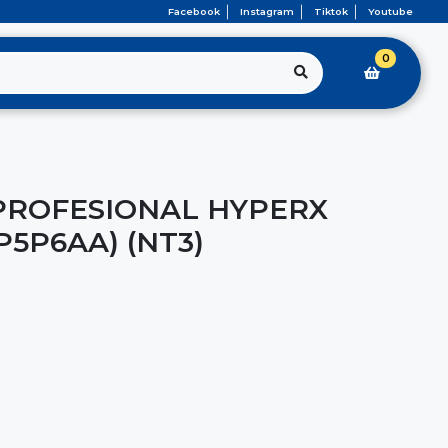
Facebook
Instagram
Tiktok
Youtube
0
PROFESIONAL HYPERX
5P6AA) (NT3)