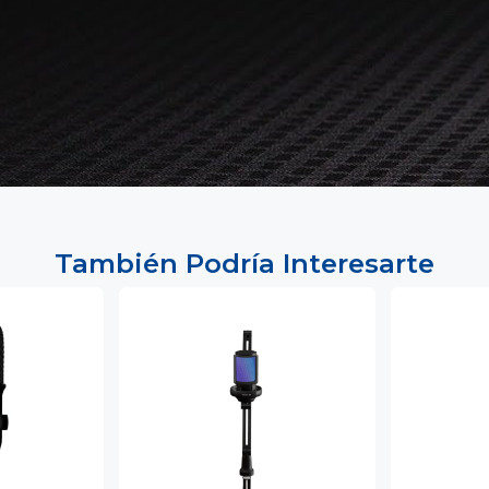
También Podría Interesarte