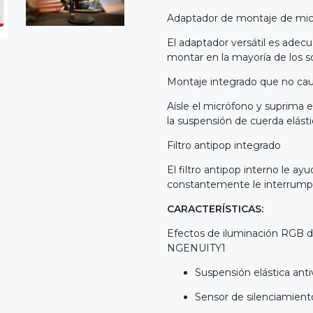
Adaptador de montaje de micr
El adaptador versátil es adecu
montar en la mayoría de los s
Montaje integrado que no cau
Aísle el micrófono y suprima 
la suspensión de cuerda elásti
Filtro antipop integrado
El filtro antipop interno le a
constantemente le interrump
CARACTERÍSTICAS:
Efectos de iluminación RGB d
NGENUITY1
Suspensión elástica anti
Sensor de silenciamien