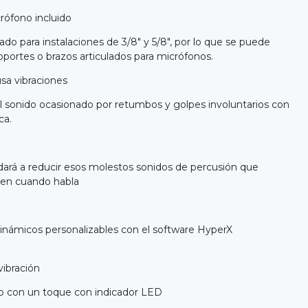
ófono incluido
ado para instalaciones de 3/8" y 5/8", por lo que se puede
oportes o brazos articulados para micrófonos.
sa vibraciones
el sonido ocasionado por retumbos y golpes involuntarios con
ca.
yudará a reducir esos molestos sonidos de percusión que
en cuando habla
inámicos personalizables con el software HyperX
vibración
to con un toque con indicador LED