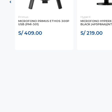
Primus
HyperX
3
MICROFONO PRIMUS ETHOS 300P
MICROFONO HYPERX
8)
USB (PMI-301)
BLACK (4P5P8AA)(NT
S/ 409.00
S/ 219.00