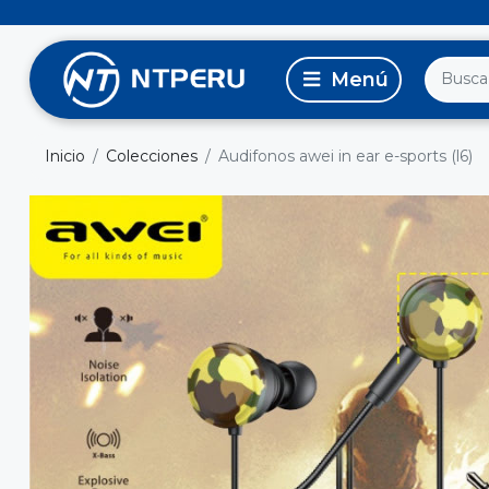
Inicio
Colecciones
Audifonos awei in ear e-sports (l6)