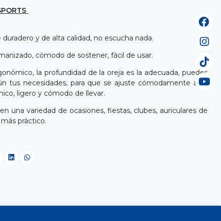
-SPORTS
pe duradero y de alta calidad, no escucha nada.
anizado, cómodo de sostener, fácil de usar.
onómico, la profundidad de la oreja es la adecuada, puedes
ún tus necesidades, para que se ajuste cómodamente a tu
co, ligero y cómodo de llevar.
en una variedad de ocasiones, fiestas, clubes, auriculares de
s más práctico.