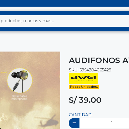
AUDIFONOS AW
SKU: 6954284065429
Pocas Unidades.
S/ 39.00
CANTIDAD