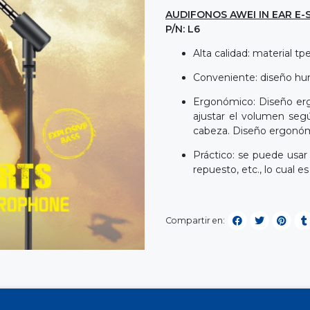
AUDIFONOS AWEI IN EAR E
P/N: L6
Alta calidad: material t
Conveniente: diseño hum
Ergonómico: Diseño erg
ajustar el volumen seg
cabeza. Diseño ergonómi
Práctico: se puede usar 
repuesto, etc., lo cual e
Compartir en: