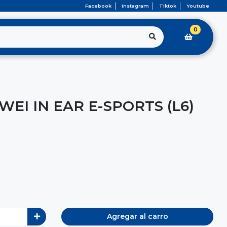
Facebook
Instagram
Tiktok
Youtube
0
EI IN EAR E-SPORTS (L6)
Agregar al carro