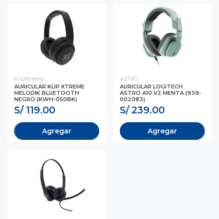
KlipXtreme
ASTRO
AURICULAR KLIP XTREME
AURICULAR LOGITECH
MELODIK BLUETOOTH
ASTRO A10 V2 MENTA (939-
NEGRO (KWH-050BK)
002083)
S/ 119.00
S/ 239.00
Agregar
Agregar