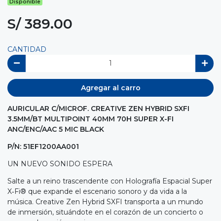
Disponible
S/ 389.00
CANTIDAD
Agregar al carro
AURICULAR C/MICROF. CREATIVE ZEN HYBRID SXFI
3.5MM/BT MULTIPOINT 40MM 70H SUPER X-FI
ANC/ENC/AAC 5 MIC BLACK
P/N: 51EF1200AA001
UN NUEVO SONIDO ESPERA
Salte a un reino trascendente con Holografía Espacial Super
X‑Fi® que expande el escenario sonoro y da vida a la
música. Creative Zen Hybrid SXFI transporta a un mundo
de inmersión, situándote en el corazón de un concierto o