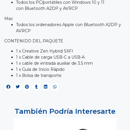
Todos los PC/portátiles con Windows 10 y 11
con Bluetooth A2DP y AVRCP
Mac
Todos los ordenadores Apple con Bluetooth A2DP y
AVRCP
CONTENIDO DEL PAQUETE
1 x Creative Zen Hybrid SXFI
1 x Cable de carga USB-C a USB-A
1 x cable de entrada auxiliar de 3.5 mm
1 x Guía de Inicio Rápido
1 x Bolsa de transporte
También Podría Interesarte