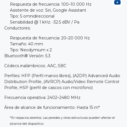
Respuesta de frecuencia: 100–10 000 Hz
Asistente de voz: Siri, Google Assistant
Tipo: 5 omnidireccional
Sensibilidad @ 1 kHz: -32.5 dBV / Pa
Conductores:
Respuesta de frecuencia: 20–20 000 Hz
Tamaño: 40 mm
Tipo: Neodymium x 2
Bluetooth® Versión: 5.3
Códecs inalámbricos : AAC, SBC
Perfiles: HFP (Perfil manos libres), (A2DP) Advanced Audio
Distribution Profile, (AVRCP) Audio/Video Remote Control
Profile, HSP (perfil de cascos con micrófono)
Frecuencia operativa: 2402–2480 MHz
Área de alcance de funcionamiento: Hasta 15 m*
*En espacios abiertos. Las paredes y otras estructuras pueden afectar el
alcance del dispositivo.