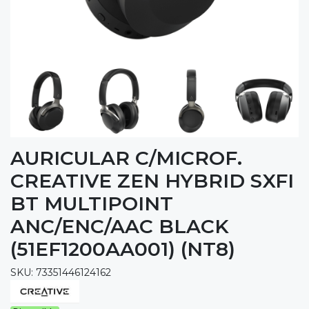
AURICULAR C/MICROF.
CREATIVE ZEN HYBRID SXFI
BT MULTIPOINT
ANC/ENC/AAC BLACK
(51EF1200AA001) (NT8)
SKU: 73351446124162