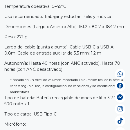
Temperatura operativa: 0–45°C
Uso recomendado: Trabajar y estudiar, Pelis y música
Dimensiones (Largo x Ancho x Alto): 151.2 x 80.7 x 184.2 mm
Peso: 271 g
Largo del cable (punta a punta): Cable USB-C a USB-A:
0.8m, Cable de entrada auxiliar de 3.5 mm: 1.2 m
Autonomía: Hasta 40 horas (con ANC activado), Hasta 70
horas (con ANC desactivado)
* Basado en un nivel de volumen moderado. La duración real de la batería
variará según el uso, la configuración, las canciones y las condiciones
ambientales.
Tipo de batería: Batería recargable de iones de litio 3.7 V
500 mAh x 1
Tipo de carga: USB Tipo-C
Micrófono: