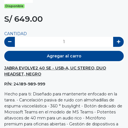
Disponible
S/ 649.00
CANTIDAD
Agregar al carro
JABRA EVOLVE2 40 SE - USB-A, UC STEREO, DUO
HEADSET, NEGRO
P/N: 24189-989-999
Hecho para ti: Diseñado para mantenerte enfocado en la
tarea. - Cancelación pasiva de ruido con almohadillas de
espuma viscoelástica - 360 ° busylight - Botón dedicado de
Microsoft Teams en el modelo de MS Teams - Potentes
altavoces de 40 mm para un audio rico - Micrófono
premium para oficinas abiertas - Gestión de dispositivos a