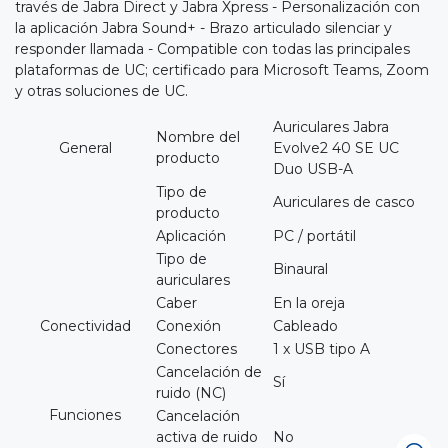
través de Jabra Direct y Jabra Xpress - Personalización con
la aplicación Jabra Sound+ - Brazo articulado silenciar y
responder llamada - Compatible con todas las principales
plataformas de UC; certificado para Microsoft Teams, Zoom
y otras soluciones de UC.
Auriculares Jabra
Nombre del
General
Evolve2 40 SE UC
producto
Duo USB-A
Tipo de
Auriculares de casco
producto
Aplicación
PC / portátil
Tipo de
Binaural
auriculares
Caber
En la oreja
Conectividad
Conexión
Cableado
Conectores
1 x USB tipo A
Cancelación de
Sí
ruido (NC)
Funciones
Cancelación
activa de ruido
No